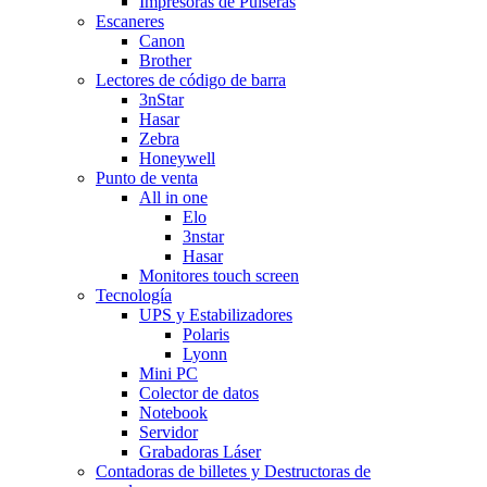
Impresoras de Pulseras
Escaneres
Canon
Brother
Lectores de código de barra
3nStar
Hasar
Zebra
Honeywell
Punto de venta
All in one
Elo
3nstar
Hasar
Monitores touch screen
Tecnología
UPS y Estabilizadores
Polaris
Lyonn
Mini PC
Colector de datos
Notebook
Servidor
Grabadoras Láser
Contadoras de billetes y Destructoras de