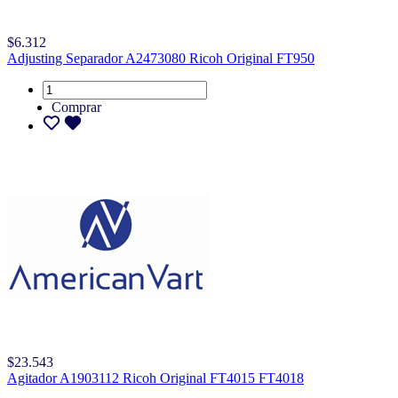
$6.312
Adjusting Separador A2473080 Ricoh Original FT950
Comprar
$23.543
Agitador A1903112 Ricoh Original FT4015 FT4018