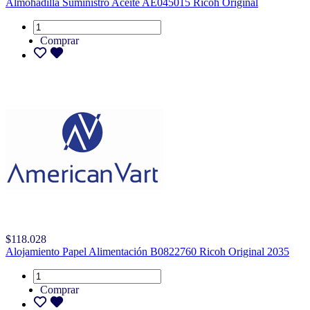
Almohadilla Suministro Aceite AE045015 Ricoh Original
Comprar
$118.028
Alojamiento Papel Alimentación B0822760 Ricoh Original 2035
Comprar