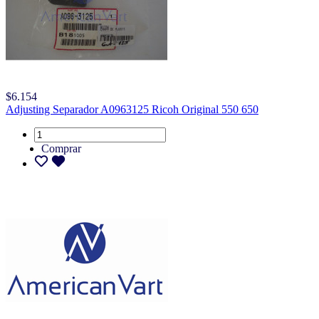
$6.154
Adjusting Separador A0963125 Ricoh Original 550 650
Comprar