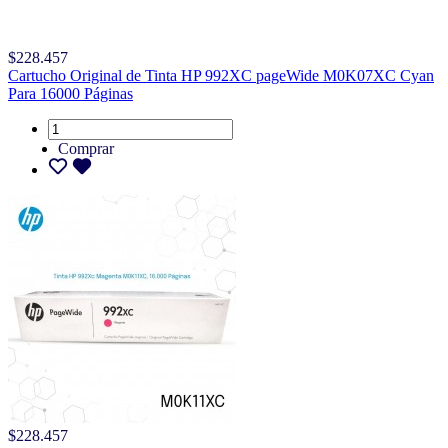
$228.457
Cartucho Original de Tinta HP 992XC pageWide M0K07XC Cyan
Para 16000 Páginas
Comprar
$228.457