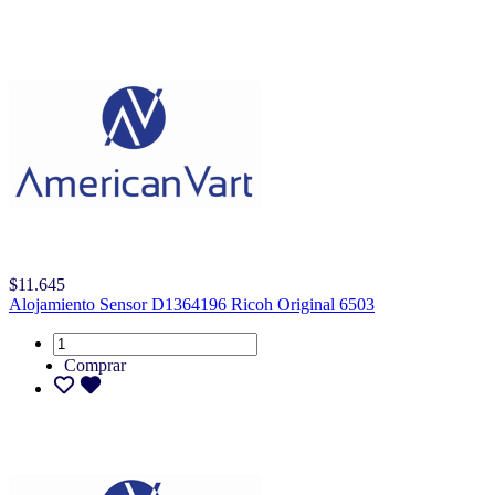
$11.645
Alojamiento Sensor D1364196 Ricoh Original 6503
Comprar