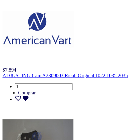
$7.894
ADJUSTING Cam A2309003 Ricoh Original 1022 1035 2035
Comprar