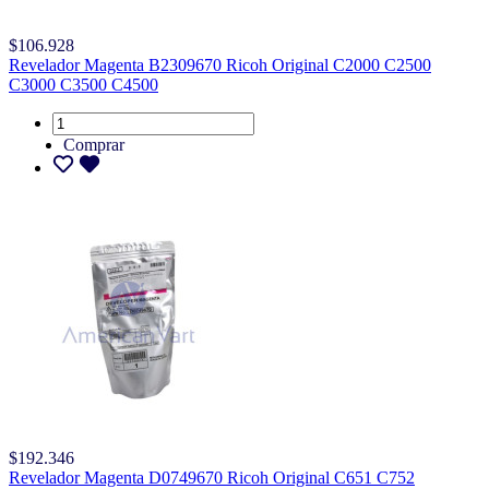
$106.928
Revelador Magenta B2309670 Ricoh Original C2000 C2500
C3000 C3500 C4500
Comprar
$192.346
Revelador Magenta D0749670 Ricoh Original C651 C752