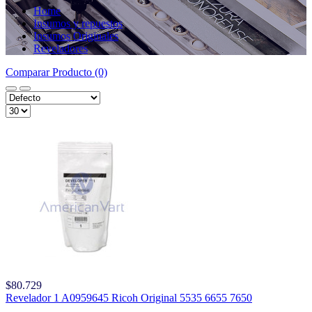
Home
Insumos y repuestos
Insumos Originales
Reveladores
Comparar Producto (0)
$80.729
Revelador 1 A0959645 Ricoh Original 5535 6655 7650