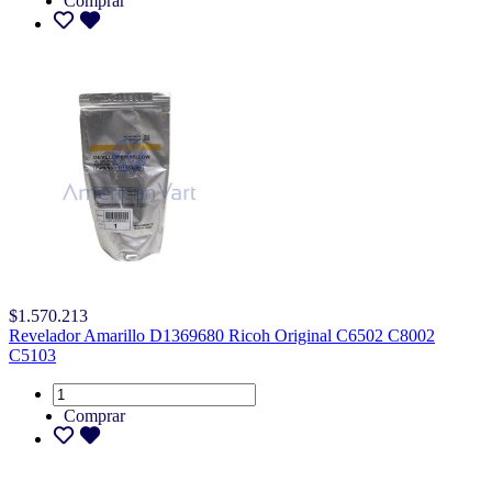
Comprar
$1.570.213
Revelador Amarillo D1369680 Ricoh Original C6502 C8002
C5103
Comprar