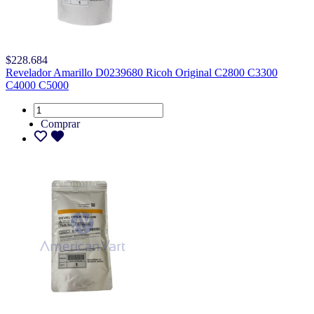
$228.684
Revelador Amarillo D0239680 Ricoh Original C2800 C3300
C4000 C5000
Comprar