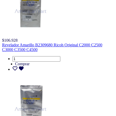
$106.928
Revelador Amarillo B2309680 Ricoh Original C2000 C2500
C3000 C3500 C4500
Comprar