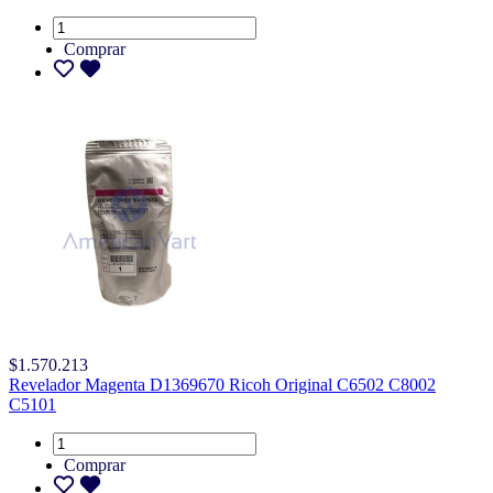
Comprar
$1.570.213
Revelador Magenta D1369670 Ricoh Original C6502 C8002
C5101
Comprar