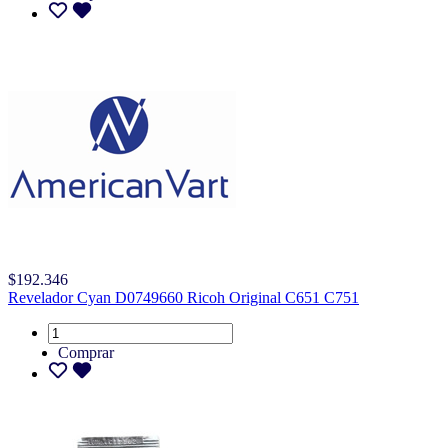
$192.346
Revelador Cyan D0749660 Ricoh Original C651 C751
Comprar