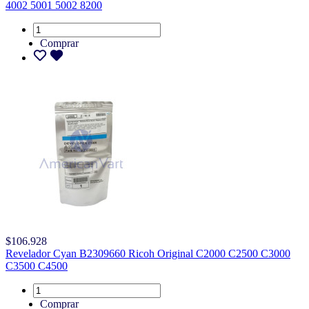
4002 5001 5002 8200
Comprar
$106.928
Revelador Cyan B2309660 Ricoh Original C2000 C2500 C3000
C3500 C4500
Comprar