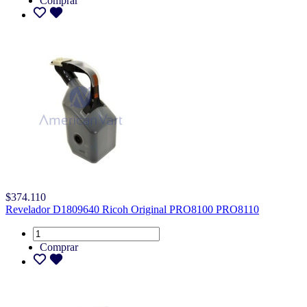
Comprar
$374.110
Revelador D1809640 Ricoh Original PRO8100 PRO8110
Comprar