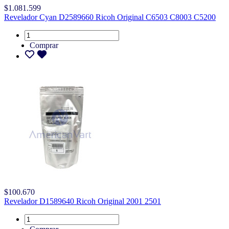
$1.081.599
Revelador Cyan D2589660 Ricoh Original C6503 C8003 C5200
Comprar
$100.670
Revelador D1589640 Ricoh Original 2001 2501