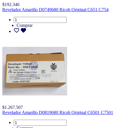
$192.346
Revelador Amarillo D0749680 Ricoh Original C651 C754
Comprar
$1.267.507
Revelador Amarillo D0819680 Ricoh Original C6501 C7501