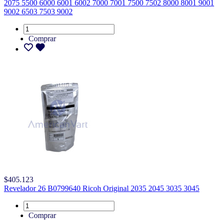
2075 5500 6000 6001 6002 7000 7001 7500 7502 8000 8001 9001
9002 6503 7503 9002
Comprar
$405.123
Revelador 26 B0799640 Ricoh Original 2035 2045 3035 3045
Comprar