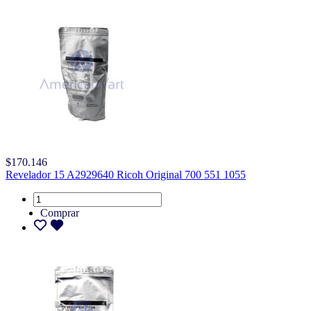
$170.146
Revelador 15 A2929640 Ricoh Original 700 551 1055
Comprar