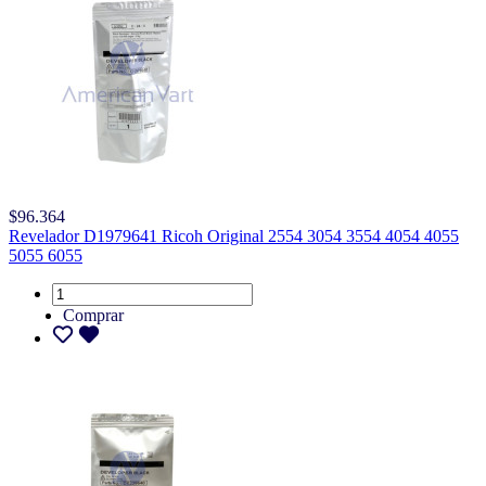
$96.364
Revelador D1979641 Ricoh Original 2554 3054 3554 4054 4055
5055 6055
Comprar