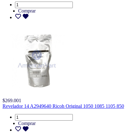
Comprar
$269.001
Revelador 14 A2949640 Ricoh Original 1050 1085 1105 850
Comprar