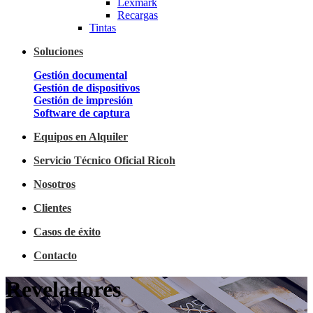
Lexmark
Recargas
Tintas
Soluciones
Gestión documental
Gestión de dispositivos
Gestión de impresión
Software de captura
Equipos en Alquiler
Servicio Técnico Oficial Ricoh
Nosotros
Clientes
Casos de éxito
Contacto
Reveladores