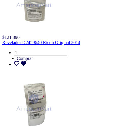
$121.396
Revelador D2459640 Ricoh Original 2014
Comprar