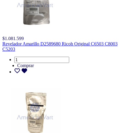
$1.081.599
Revelador Amarillo D2589680 Ricoh Original C6503 C8003
C5203
Comprar