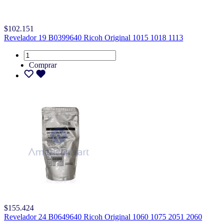
$102.151
Revelador 19 B0399640 Ricoh Original 1015 1018 1113
Comprar
$155.424
Revelador 24 B0649640 Ricoh Original 1060 1075 2051 2060