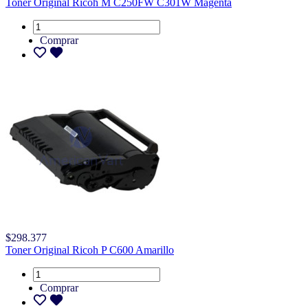
Toner Original Ricoh M C250FW C301W Magenta
Comprar
$298.377
Toner Original Ricoh P C600 Amarillo
Comprar