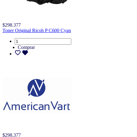
$298.377
Toner Original Ricoh P C600 Cyan
Comprar
$298.377