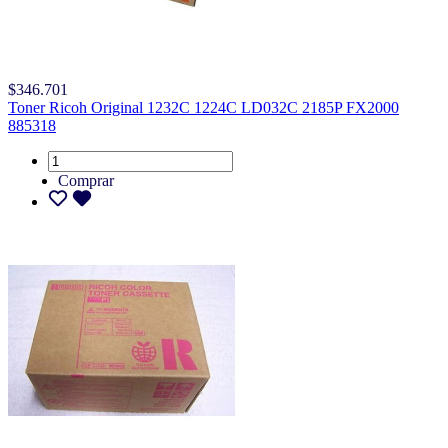
$346.701
Toner Ricoh Original 1232C 1224C LD032C 2185P FX2000
885318
Comprar