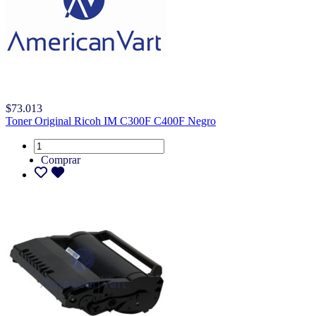
$73.013
Toner Original Ricoh IM C300F C400F Negro
Comprar