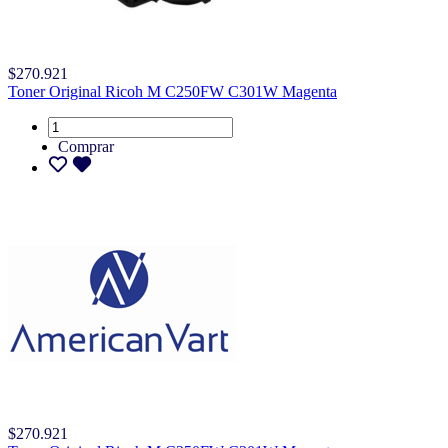
$270.921
Toner Original Ricoh M C250FW C301W Magenta
Comprar
$270.921