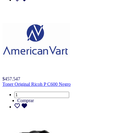
$457.547
Toner Original Ricoh P C600 Negro
Comprar