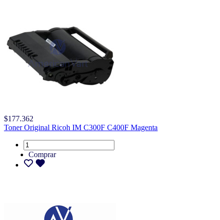
$177.362
Toner Original Ricoh IM C300F C400F Magenta
Comprar