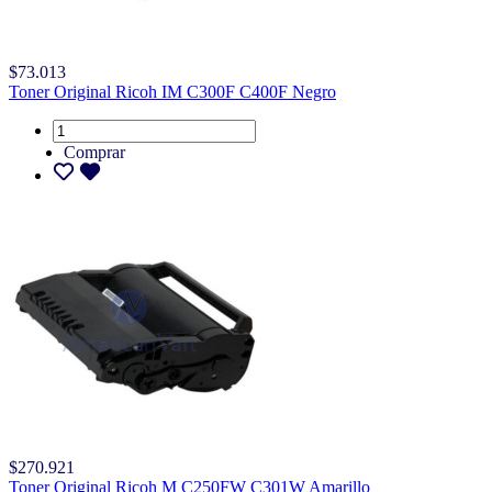
$73.013
Toner Original Ricoh IM C300F C400F Negro
Comprar
$270.921
Toner Original Ricoh M C250FW C301W Amarillo