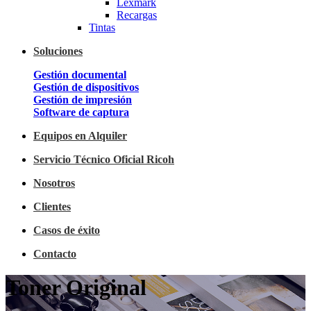
Lexmark
Recargas
Tintas
Soluciones
Gestión documental
Gestión de dispositivos
Gestión de impresión
Software de captura
Equipos en Alquiler
Servicio Técnico Oficial Ricoh
Nosotros
Clientes
Casos de éxito
Contacto
Toner Original