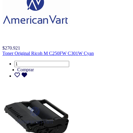
$270.921
Toner Original Ricoh M C250FW C301W Cyan
Comprar