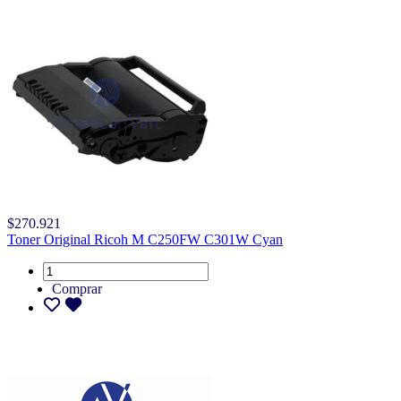
$270.921
Toner Original Ricoh M C250FW C301W Cyan
Comprar