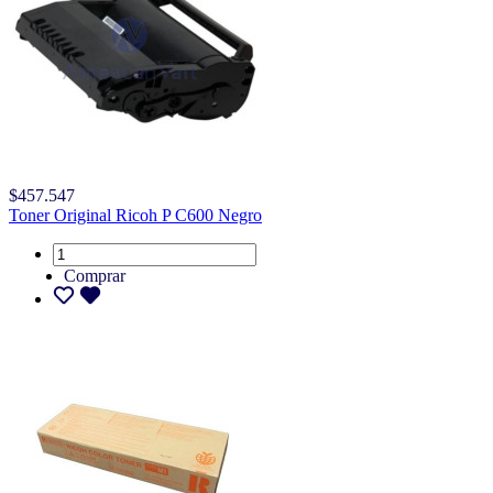
$457.547
Toner Original Ricoh P C600 Negro
Comprar