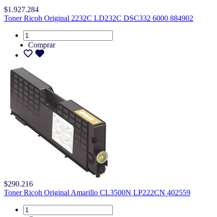
$1.927.284
Toner Ricoh Original 2232C LD232C DSC332 6000 884902
Comprar
$290.216
Toner Ricoh Original Amarillo CL3500N LP222CN 402559