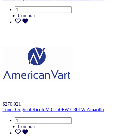
Comprar
$270.921
Toner Original Ricoh M C250FW C301W Amarillo
Comprar