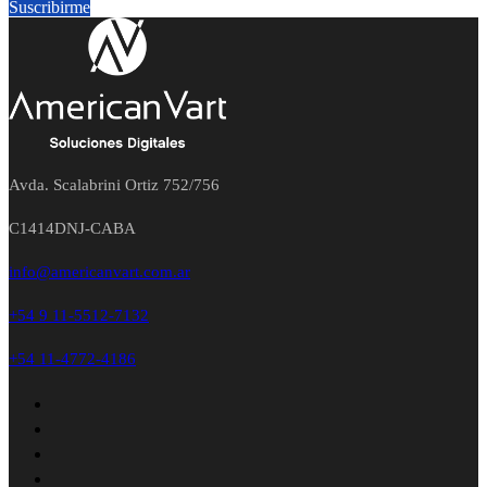
Suscribirme
Avda. Scalabrini Ortiz 752/756
C1414DNJ-CABA
info@americanvart.com.ar
+54 9 11-5512-7132
+54 11-4772-4186