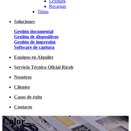
Lexmark
Recargas
Tintas
Soluciones
Gestión documental
Gestión de dispositivos
Gestión de impresión
Software de captura
Equipos en Alquiler
Servicio Técnico Oficial Ricoh
Nosotros
Clientes
Casos de éxito
Contacto
Color