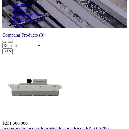
Home
Equipos
Equipos nuevos
Producción
Color
Comparar Producto (0)
$201.500.000
Impresora Fotocopiadora Multifuncion Ricoh PRO C9200