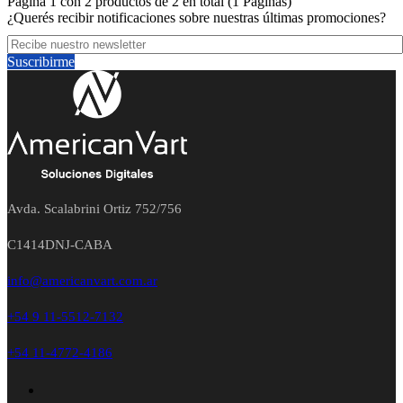
Página 1 con 2 productos de 2 en total (1 Paginas)
¿Querés recibir notificaciones sobre nuestras últimas promociones?
Suscribirme
Avda. Scalabrini Ortiz 752/756
C1414DNJ-CABA
info@americanvart.com.ar
+54 9 11-5512-7132
+54 11-4772-4186