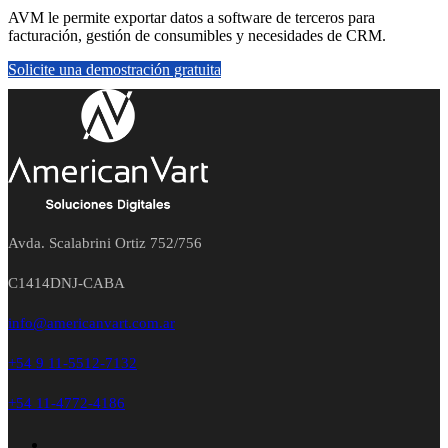
AVM le permite exportar datos a software de terceros para
facturación, gestión de consumibles y necesidades de CRM.
Solicite una demostración gratuita
Avda. Scalabrini Ortiz 752/756
C1414DNJ-CABA
info@americanvart.com.ar
+54 9 11-5512-7132
+54 11-4772-4186