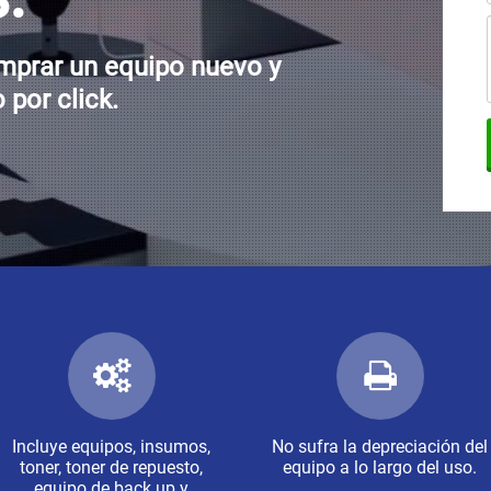
omprar un equipo nuevo y
por click.
Incluye equipos, insumos,
No sufra la depreciación del
toner, toner de repuesto,
equipo a lo largo del uso.
equipo de back up y