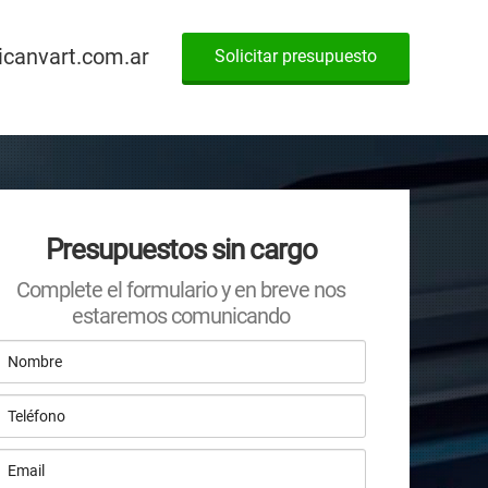
canvart.com.ar
Solicitar presupuesto
Presupuestos sin cargo
Complete el formulario y en breve nos
estaremos comunicando