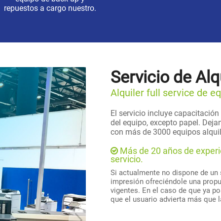
repuestos a cargo nuestro.
Servicio de Alq
Alquiler full service de 
El servicio incluye capacitació
del equipo, excepto papel. Deja
con más de 3000 equipos alquil
Más de 20 años de experie
servicio.
Si actualmente no dispone de un 
impresión ofreciéndole una propu
vigentes. En el caso de que ya p
que el usuario advierta más que l