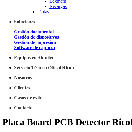
Lexmark
Recargas
Tintas
Soluciones
Gestión documental
Gestión de dispositivos
Gestión de impresión
Software de captura
Equipos en Alquiler
Servicio Técnico Oficial Ricoh
Nosotros
Clientes
Casos de éxito
Contacto
Placa Board PCB Detector Ricoh