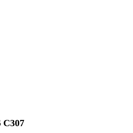
6 C307