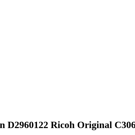
n D2960122 Ricoh Original C30