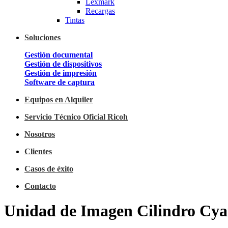
Lexmark
Recargas
Tintas
Soluciones
Gestión documental
Gestión de dispositivos
Gestión de impresión
Software de captura
Equipos en Alquiler
Servicio Técnico Oficial Ricoh
Nosotros
Clientes
Casos de éxito
Contacto
Unidad de Imagen Cilindro Cya