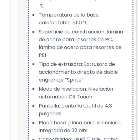
℃
Temperatura de la base
calefactable: ≤110 ℃
Superficie de construcción: lámina
de acero para resortes de PC,
lámina de acero para resortes de
PEI
Tipo de extrusora: Extrusora de
accionamiento directo de doble
engranaje “Sprite”
Modo de nivelación: Nivelación
automática CR Touch
Pantalla: pantalla táctil de 4,3
pulgadas
Placa base: placa base silenciosa
integrada de 32 bits
Conectividad: USB2.0, WiFi, Cable