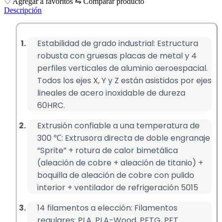
♡ Agregar a favoritos
⇋ Comparar producto
Descripción
Estabilidad de grado industrial: Estructura
robusta con gruesas placas de metal y 4
perfiles verticales de aluminio aeroespacial.
Todos los ejes X, Y y Z están asistidos por ejes
lineales de acero inoxidable de dureza
60HRC.
Extrusión confiable a una temperatura de
300 ℃: Extrusora directa de doble engranaje
“Sprite” + rotura de calor bimetálica
(aleación de cobre + aleación de titanio) +
boquilla de aleación de cobre con pulido
interior + ventilador de refrigeración 5015
14 filamentos a elección: Filamentos
regulares: PLA, PLA-Wood, PETG, PET.