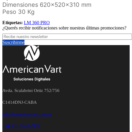
Dimensiones 620x520x310 mm
Peso 30 Kg
Etiquetas:
LM 360 PRO
¿Querés recibir notificaciones sobre nuestras últimas promociones?
Suscribirme
Avda. Scalabrini Ortiz 752/756
C1414DNJ-CABA
info@americanvart.com.ar
+54 9 11-5512-7132