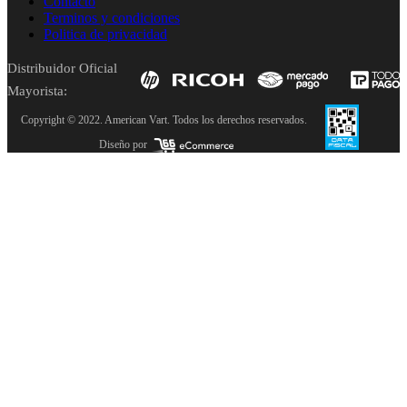
Contacto
Terminos y condiciones
Politica de privacidad
Distribuidor Oficial
Mayorista:
Copyright © 2022. American Vart. Todos los derechos reservados.
Diseño por