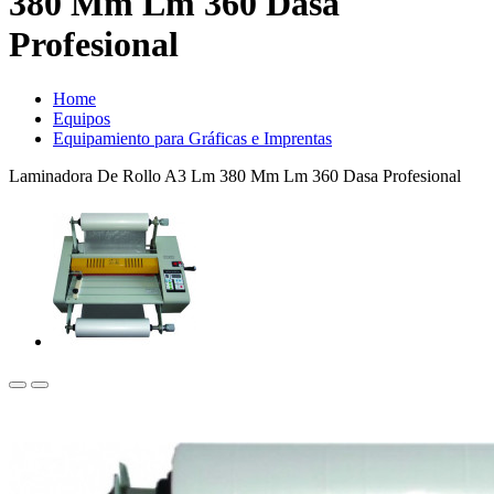
380 Mm Lm 360 Dasa
Profesional
Home
Equipos
Equipamiento para Gráficas e Imprentas
Laminadora De Rollo A3 Lm 380 Mm Lm 360 Dasa Profesional