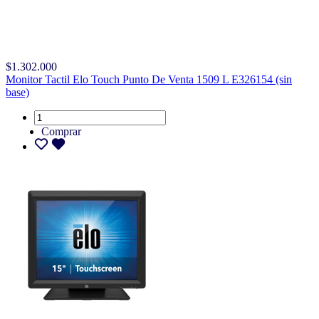
$1.302.000
Monitor Tactil Elo Touch Punto De Venta 1509 L E326154 (sin
base)
Comprar