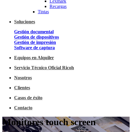
Lexmark
Recargas
Tintas
Soluciones
Gestión documental
Gestión de dispositivos
Gestión de impresión
Software de captura
Equipos en Alquiler
Servicio Técnico Oficial Ricoh
Nosotros
Clientes
Casos de éxito
Contacto
Monitores touch screen