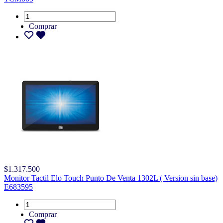
Comprar
$1.317.500
Monitor Tactil Elo Touch Punto De Venta 1302L ( Version sin base)
E683595
Comprar