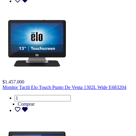
$1.457.000
Monitor Tactil Elo Touch Punto De Venta 1302L Wide E683204
Comprar