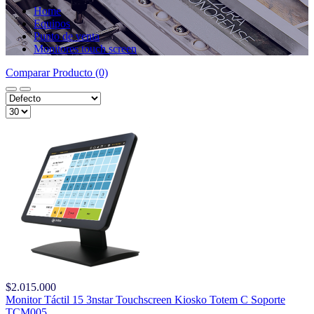
Home
Equipos
Punto de venta
Monitores touch screen
Comparar Producto (0)
$2.015.000
Monitor Táctil 15 3nstar Touchscreen Kiosko Totem C Soporte
TCM005