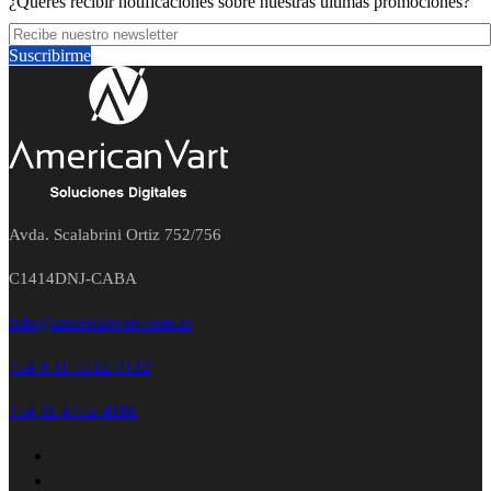
¿Querés recibir notificaciones sobre nuestras últimas promociones?
Suscribirme
Avda. Scalabrini Ortiz 752/756
C1414DNJ-CABA
info@americanvart.com.ar
+54 9 11-5512-7132
+54 11-4772-4186