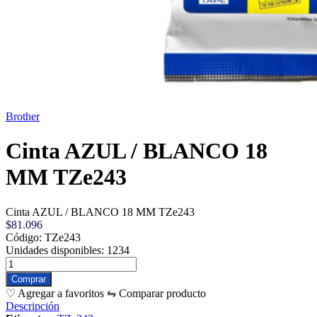
Brother
Cinta AZUL / BLANCO 18
MM TZe243
Cinta AZUL / BLANCO 18 MM TZe243
$81.096
Código: TZe243
Unidades disponibles: 1234
♡ Agregar a favoritos
⇋ Comparar producto
Descripción