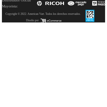
Distribuidor Oficial
Mayorista:
Copyright © 2022. American Vart. Todos los derechos reservados.
Diseño por