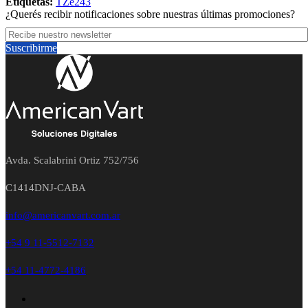
Etiquetas:
TZe243
¿Querés recibir notificaciones sobre nuestras últimas promociones?
Suscribirme
Avda. Scalabrini Ortiz 752/756
C1414DNJ-CABA
info@americanvart.com.ar
+54 9 11-5512-7132
+54 11-4772-4186