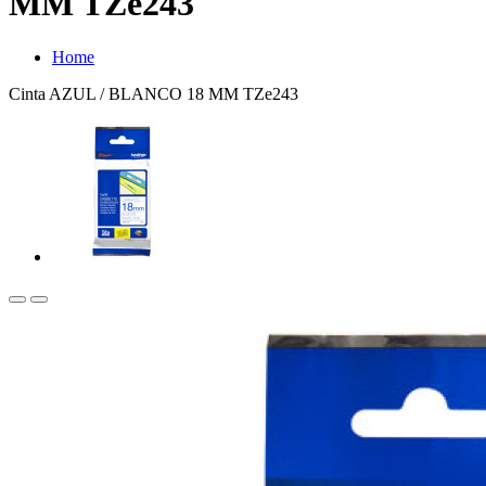
MM TZe243
Home
Cinta AZUL / BLANCO 18 MM TZe243