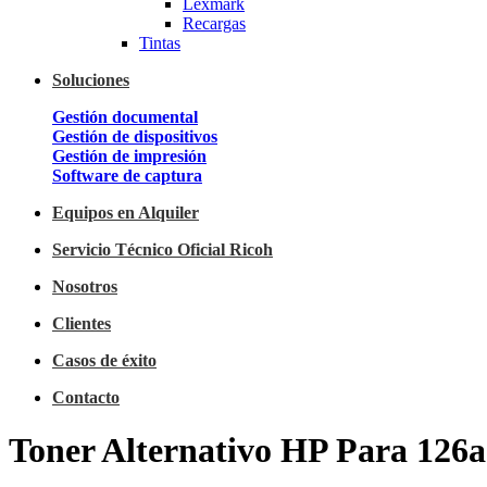
Lexmark
Recargas
Tintas
Soluciones
Gestión documental
Gestión de dispositivos
Gestión de impresión
Software de captura
Equipos en Alquiler
Servicio Técnico Oficial Ricoh
Nosotros
Clientes
Casos de éxito
Contacto
Toner Alternativo HP Para 126