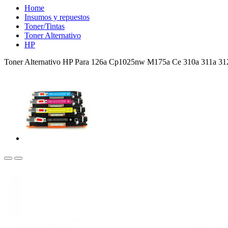
Home
Insumos y repuestos
Toner/Tintas
Toner Alternativo
HP
Toner Alternativo HP Para 126a Cp1025nw M175a Ce 310a 311a 31