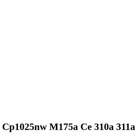
a Cp1025nw M175a Ce 310a 311a