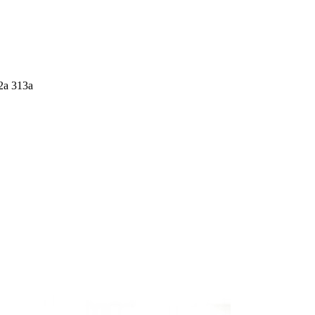
2a 313a