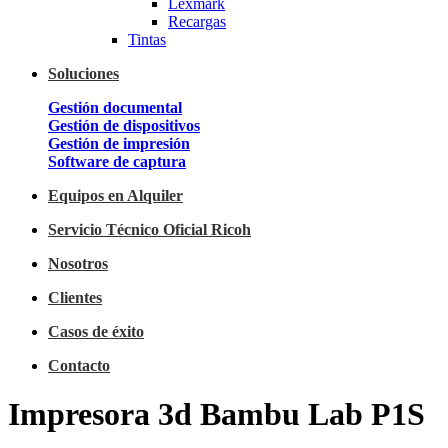
Lexmark
Recargas
Tintas
Soluciones
Gestión documental
Gestión de dispositivos
Gestión de impresión
Software de captura
Equipos en Alquiler
Servicio Técnico Oficial Ricoh
Nosotros
Clientes
Casos de éxito
Contacto
Impresora 3d Bambu Lab P1S