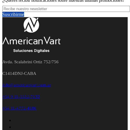
¿Querés recibir notificaciones sobre nuestras últimas promociones?
Suscribirme
Avda. Scalabrini Ortiz 752/756
C1414DNJ-CABA
info@americanvart.com.ar
+54 9 11-5512-7132
+54 11-4772-4186