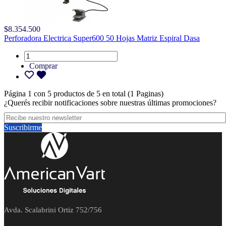
$8.354.500
Perforadora Electrica Super600 50 Hojas Matriz Espiral Dasa
Comprar
Página 1 con 5 productos de 5 en total (1 Paginas)
¿Querés recibir notificaciones sobre nuestras últimas promociones?
Suscribirme
Avda. Scalabrini Ortiz 752/756