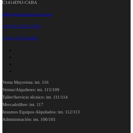
C1414DNJ-CABA
info@americanvart.com.ar
+54 9 11-5512-7132
+54 11-4772-4186
Venta Mayorista: int. 116
Ventas/Alquileres: int. 115/109
Taller/Servicio técnico: int. 111/114
Mercadolibre: int. 117
Insumos Equipos Alquilados: int. 112/113
Administración: int. 100/101