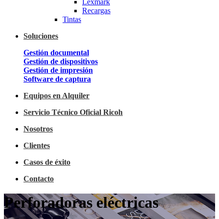
Lexmark
Recargas
Tintas
Soluciones
Gestión documental
Gestión de dispositivos
Gestión de impresión
Software de captura
Equipos en Alquiler
Servicio Técnico Oficial Ricoh
Nosotros
Clientes
Casos de éxito
Contacto
Perforadoras eléctricas