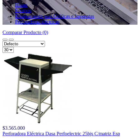
Home
Equipos
Equipamiento para Gráficas e Imprentas
Perforadoras eléctricas
Comparar Producto (0)
$3.565.000
Perforadora Eléctrica Dasa Perfoelectric 25hjs C/matriz Esp