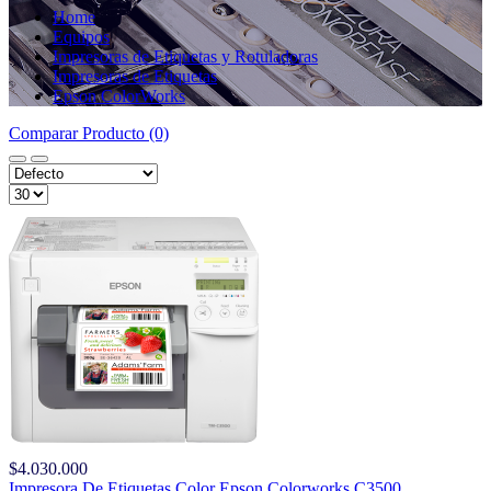
Home
Equipos
Impresoras de Etiquetas y Rotuladoras
Impresoras de Etiquetas
Epson ColorWorks
Comparar Producto (0)
$4.030.000
Impresora De Etiquetas Color Epson Colorworks C3500