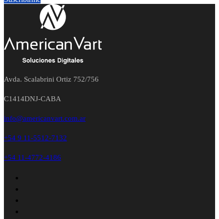
Avda. Scalabrini Ortiz 752/756
C1414DNJ-CABA
info@americanvart.com.ar
+54 9 11-5512-7132
+54 11-4772-4186