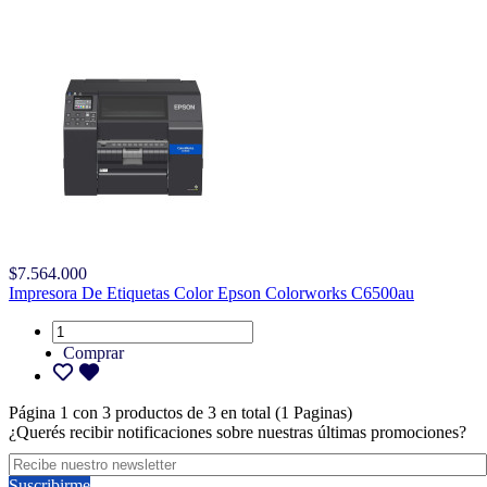
$7.564.000
Impresora De Etiquetas Color Epson Colorworks C6500au
Comprar
Página 1 con 3 productos de 3 en total (1 Paginas)
¿Querés recibir notificaciones sobre nuestras últimas promociones?
Suscribirme