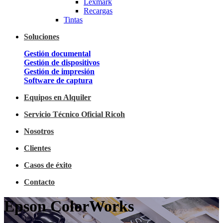
Lexmark
Recargas
Tintas
Soluciones
Gestión documental
Gestión de dispositivos
Gestión de impresión
Software de captura
Equipos en Alquiler
Servicio Técnico Oficial Ricoh
Nosotros
Clientes
Casos de éxito
Contacto
Epson ColorWorks